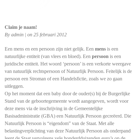
Claim je naam!
By
admin
|
on 25 februari 2012
Een mens en een persoon zijn niet gelijk. Een
mens
is een
natuurlijke entiteit (van vlees en bloed). Een
persoon
is een
juridische entiteit. Het woord ‘persoon’ is een verkorte weergave
van natuurlijk rechtspersoon of Natuurlijk Persoon. Feitelijk is de
persoon een Stroman of een Handelsfictie, zoals we zo gaan
uitleggen.
Op het moment dat een baby door de ouder(s) bij de Burgerlijke
Stand van de geboortegemeente wordt aangegeven, wordt voor
deze mens via de inschrijving in de Gemeentelijke
Basisadministratie (GBA) een Natuurlijk Persoon gecreëerd. Die
Natuurlijk Persoon is “eigendom” van de Staat. Met alle
belastingverplichting van deze Natuurlijk Persoon als onderpand
leent de Staat vervolgens vele honderdduizenden euro’s op de