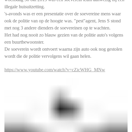
illegale huisuitzetting.
's-avonds was er een presentatie over de soevereine mens waar
ook de politie van op de hoogte was. "pest"agent, Jens S stond
met nog 3 andere dienders de soevereinen op te wachten.
Het had nog nooit zo blauw gezien van de politie auto's volgens
een buurtbewoonster.
De soeverein wordt ontvoert waarna zijn auto ook nog gestolen
wordt die de politie vervolgens wil gaan helen.
https://www.youtube.com/watch?v=cZicWHG_MNw