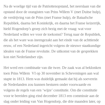
Na de woelige tijd van de Patriottenopstand, het neerslaan van die
opstand door de orangisten van Prins Willem V (met Duitse hulp),
de verdrijving van de Prins (met Franse hulp), de Bataafsche
Republiek, daarna het Koninkrijk, en daarna het Franse keizerrijk,
hield Hogendorp’s groep zich bezig met de vraag: wat voor
Nederland willen we voor de toekomst? Terug naar de Republiek,
die als het ware was ineengezakt aan het einde van de achttiende
eeuw, of een Nederland ingericht volgens de nieuwe staatkundige
idealen van de Franse revolutie. De uitkomst van de gesprekken
kon niet Nederlandser zijn.
Het werd een combinatie van die twee. De zaak was al beklonken
toen Prins Willem VI op 30 november in Scheveningen aan wal
stapte in 1813. Hem was duidelijk gemaakt dat hij als soeverein
de Nederlanden zou kunnen besturen onder voorwaarde en
volgens de regels van een ‘wijze’ constitutie. Om die constitutie
voor te bereiden ging eind december 1813 een commissie aan de
slag onder leiding van Van Hogendorp, die drie maanden later, op