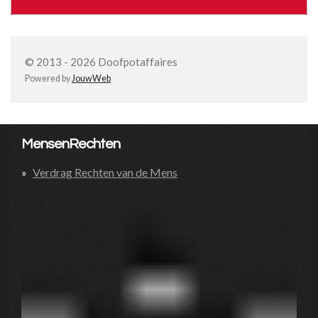
© 2013 - 2026 Doofpotaffaires
Powered by
JouwWeb
MensenRechten
Verdrag Rechten van de Mens