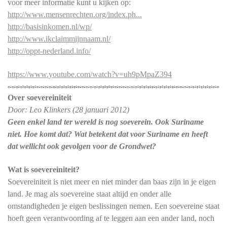
voor meer informatie kunt u kijken op:
http://www.mensenrechten.org/index.ph...
http://basisinkomen.nl/wp/
http://www.ikclaimmijnnaam.nl/
http://oppt-nederland.info/
https://www.youtube.com/watch?v=uh9pMpaZ394
Over soevereiniteit
Door: Leo Klinkers (28 januari 2012)
Geen enkel land ter wereld is nog soeverein. Ook Suriname
niet. Hoe komt dat? Wat betekent dat voor Suriname en heeft
dat wellicht ook gevolgen voor de Grondwet?
Wat is soevereiniteit?
Soevereiniteit is niet meer en niet minder dan baas zijn in je eigen
land. Je mag als soevereine staat altijd en onder alle
omstandigheden je eigen beslissingen nemen. Een soevereine staat
hoeft geen verantwoording af te leggen aan een ander land, noch