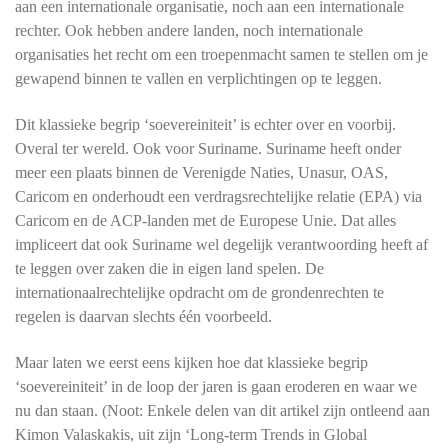
aan een internationale organisatie, noch aan een internationale
rechter. Ook hebben andere landen, noch internationale
organisaties het recht om een troepenmacht samen te stellen om je
gewapend binnen te vallen en verplichtingen op te leggen.
Dit klassieke begrip ‘soevereiniteit’ is echter over en voorbij.
Overal ter wereld. Ook voor Suriname. Suriname heeft onder
meer een plaats binnen de Verenigde Naties, Unasur, OAS,
Caricom en onderhoudt een verdragsrechtelijke relatie (EPA) via
Caricom en de ACP-landen met de Europese Unie. Dat alles
impliceert dat ook Suriname wel degelijk verantwoording heeft af
te leggen over zaken die in eigen land spelen. De
internationaalrechtelijke opdracht om de grondenrechten te
regelen is daarvan slechts één voorbeeld.
Maar laten we eerst eens kijken hoe dat klassieke begrip
‘soevereiniteit’ in de loop der jaren is gaan eroderen en waar we
nu dan staan. (Noot: Enkele delen van dit artikel zijn ontleend aan
Kimon Valaskakis, uit zijn ‘Long-term Trends in Global