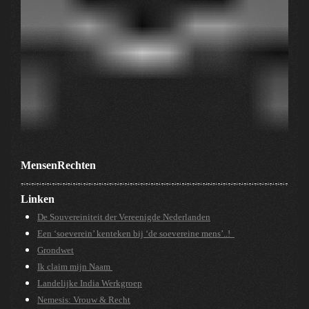
MensenRechten
Linken
De Souvereiniteit der Vereenigde Nederlanden
Een ‘soeverein’ kenteken bij ‘de soevereine mens’..!
Grondwet
Ik claim mijn Naam
Landelijke India Werkgroep
Nemesis: Vrouw & Recht