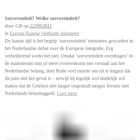
Soevereniteit? Welke soevereiniteit?
door
GB
op
22/09/2011
in
Europa
,
Haagse vierkante kilometer
De laatste tijd is het begrip ‘soevereiniteit’ toetssteen geworden in
het Nederlandse debat over de Europese integratie. Erg
verhelderend werkt het niet. Omdat ‘soevereiniteit overdragen’ in
de mainstream min of meer overeenkomt met verraad aan het
Nederlandse belang, doet Rutte veel moeite om uit te leggen dat
dit juist niet het geval is – terwijl hij tegelijk wel duidelijk wil
maken dat de Grieken niet langer ongestraft mogen feesten met
Nederlands belastinggeld.
Lees meer