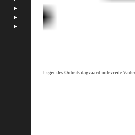
Leger des Onheils dagvaard ontevrede Vade