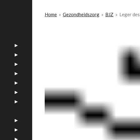
Home
»
Gezondheidszorg
»
BJZ
»
Leger des