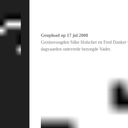
Geupload op
17 jul 2008
Gezinsvoogden Silke Holscher en Fred Danker 
dagvaarden ontevrede bezorgde Vader.