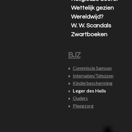
Wettelijk gezien
Wereldwijd?
W. W. Scandals
Zwartboeken
BJZ
Commissie Samson
Internaten/Tehuizen
Kinderbescherming
Leger des Heils
Ouders
Pleegzorg