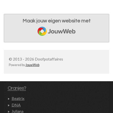
Maak jouw eigen website met
JouwWeb
© 2013 - 2026 Doofpotaffaires
Powered by
JouwWeb
Oranjes?
Beatrix
DNA
Juliana