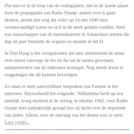
Dat men er in de loop van de oorlogsjaren, niet in de laatste plaats
door de propaganda van Radio Oranje, anders over is gaan
denken, neemt niet weg dat velen op 14 mei 1940 diep
verontwaardigd waren en zich in de steek gelaten voelden. Heel
wat manschappen van de marinekazerne te Amsterdam smeten die
dag uit pure frustratie de wapens en munitie in het IJ.
In Den Haag is het voorgekomen dat men slalommend de straat
over moest vanwege de her en der uit de ramen geworpen
statieportretten van de ontkomen koningin. Nog steeds leven er
ooggetuigen die dit kunnen bevestigen.
Zo staan er meer aanvechtbare uitspraken van Fasseur in het
interview. Bijvoorbeeld het volgende: 'Wilhelmina heeft op een
tamelijk vroeg moment in de oorlog, in oktober 1942, voor Radio
Oranje heel nadrukkelijk gezegd hoe zij dacht over de deportatie
van joden. Alleen, over de omvang van het drama wist ze niets.'
Lees verder...