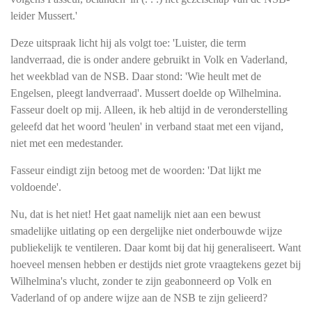
leider Mussert.'
Deze uitspraak licht hij als volgt toe: 'Luister, die term
landverraad, die is onder andere gebruikt in Volk en Vaderland,
het weekblad van de NSB. Daar stond: 'Wie heult met de
Engelsen, pleegt landverraad'. Mussert doelde op Wilhelmina.
Fasseur doelt op mij. Alleen, ik heb altijd in de veronderstelling
geleefd dat het woord 'heulen' in verband staat met een vijand,
niet met een medestander.
Fasseur eindigt zijn betoog met de woorden: 'Dat lijkt me
voldoende'.
Nu, dat is het niet! Het gaat namelijk niet aan een bewust
smadelijke uitlating op een dergelijke niet onderbouwde wijze
publiekelijk te ventileren. Daar komt bij dat hij generaliseert. Want
hoeveel mensen hebben er destijds niet grote vraagtekens gezet bij
Wilhelmina's vlucht, zonder te zijn geabonneerd op Volk en
Vaderland of op andere wijze aan de NSB te zijn gelieerd?