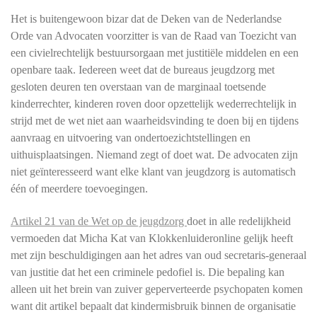
Het is buitengewoon bizar dat de Deken van de Nederlandse
Orde van Advocaten voorzitter is van de Raad van Toezicht van
een civielrechtelijk bestuursorgaan met justitiële middelen en een
openbare taak. Iedereen weet dat de bureaus jeugdzorg met
gesloten deuren ten overstaan van de marginaal toetsende
kinderrechter, kinderen roven door opzettelijk wederrechtelijk in
strijd met de wet niet aan waarheidsvinding te doen bij en tijdens
aanvraag en uitvoering van ondertoezichtstellingen en
uithuisplaatsingen. Niemand zegt of doet wat. De advocaten zijn
niet geïnteresseerd want elke klant van jeugdzorg is automatisch
één of meerdere toevoegingen.
Artikel 21 van de Wet op de jeugdzorg
doet in alle redelijkheid
vermoeden dat Micha Kat van Klokkenluideronline gelijk heeft
met zijn beschuldigingen aan het adres van oud secretaris-generaal
van justitie dat het een criminele pedofiel is. Die bepaling kan
alleen uit het brein van zuiver geperverteerde psychopaten komen
want dit artikel bepaalt dat kindermisbruik binnen de organisatie