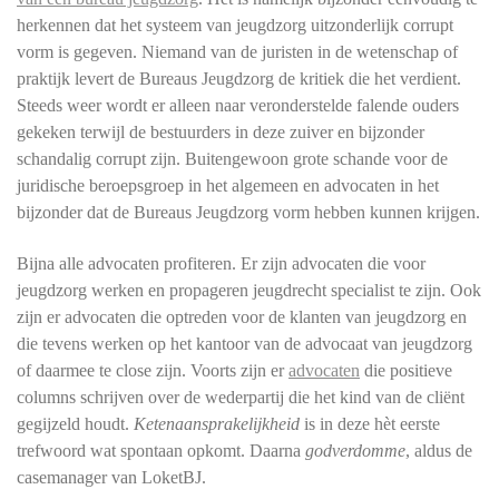
herkennen dat het systeem van jeugdzorg uitzonderlijk corrupt
vorm is gegeven. Niemand van de juristen in de wetenschap of
praktijk levert de Bureaus Jeugdzorg de kritiek die het verdient.
Steeds weer wordt er alleen naar veronderstelde falende ouders
gekeken terwijl de bestuurders in deze zuiver en bijzonder
schandalig corrupt zijn. Buitengewoon grote schande voor de
juridische beroepsgroep in het algemeen en advocaten in het
bijzonder dat de Bureaus Jeugdzorg vorm hebben kunnen krijgen.
Bijna alle advocaten profiteren. Er zijn advocaten die voor
jeugdzorg werken en propageren jeugdrecht specialist te zijn. Ook
zijn er advocaten die optreden voor de klanten van jeugdzorg en
die tevens werken op het kantoor van de advocaat van jeugdzorg
of daarmee te close zijn. Voorts zijn er
advocaten
die positieve
columns schrijven over de wederpartij die het kind van de cliënt
gegijzeld houdt.
Ketenaansprakelijkheid
is in deze hèt eerste
trefwoord wat spontaan opkomt. Daarna
godverdomme
, aldus de
casemanager van LoketBJ.