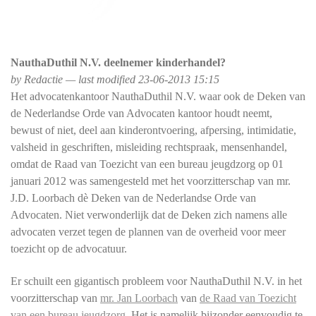
NauthaDuthil N.V. deelnemer kinderhandel?
by Redactie — last modified 23-06-2013 15:15
Het advocatenkantoor NauthaDuthil N.V. waar ook de Deken van
de Nederlandse Orde van Advocaten kantoor houdt neemt,
bewust of niet, deel aan kinderontvoering, afpersing, intimidatie,
valsheid in geschriften, misleiding rechtspraak, mensenhandel,
omdat de Raad van Toezicht van een bureau jeugdzorg op 01
januari 2012 was samengesteld met het voorzitterschap van mr.
J.D. Loorbach dè Deken van de Nederlandse Orde van
Advocaten. Niet verwonderlijk dat de Deken zich namens alle
advocaten verzet tegen de plannen van de overheid voor meer
toezicht op de advocatuur.
Er schuilt een gigantisch probleem voor NauthaDuthil N.V. in het
voorzitterschap van
mr. Jan Loorbach
van
de Raad van Toezicht
van een bureau jeugdzorg
. Het is namelijk bijzonder eenvoudig te