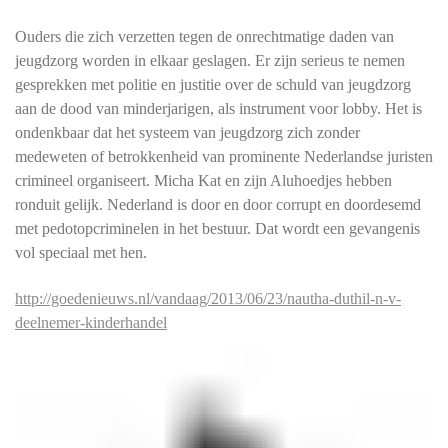
Ouders die zich verzetten tegen de onrechtmatige daden van
jeugdzorg worden in elkaar geslagen. Er zijn serieus te nemen
gesprekken met politie en justitie over de schuld van jeugdzorg
aan de dood van minderjarigen, als instrument voor lobby. Het is
ondenkbaar dat het systeem van jeugdzorg zich zonder
medeweten of betrokkenheid van prominente Nederlandse juristen
crimineel organiseert. Micha Kat en zijn Aluhoedjes hebben
ronduit gelijk. Nederland is door en door corrupt en doordesemd
met pedotopcriminelen in het bestuur. Dat wordt een gevangenis
vol speciaal met hen.
http://goedenieuws.nl/vandaag/2013/06/23/nautha-duthil-n-v-
deelnemer-kinderhandel