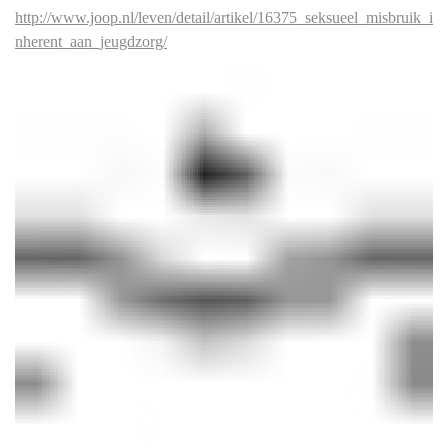
http://www.joop.nl/leven/detail/artikel/16375_seksueel_misbruik_i
nherent_aan_jeugdzorg/