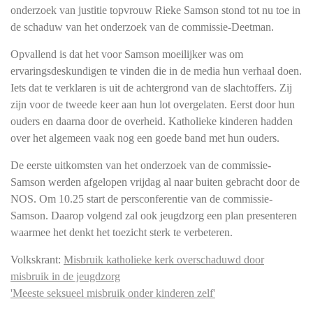
onderzoek van justitie topvrouw Rieke Samson stond tot nu toe in
de schaduw van het onderzoek van de commissie-Deetman.
Opvallend is dat het voor Samson moeilijker was om
ervaringsdeskundigen te vinden die in de media hun verhaal doen.
Iets dat te verklaren is uit de achtergrond van de slachtoffers. Zij
zijn voor de tweede keer aan hun lot overgelaten. Eerst door hun
ouders en daarna door de overheid. Katholieke kinderen hadden
over het algemeen vaak nog een goede band met hun ouders.
De eerste uitkomsten van het onderzoek van de commissie-
Samson werden afgelopen vrijdag al naar buiten gebracht door de
NOS. Om 10.25 start de persconferentie van de commissie-
Samson. Daarop volgend zal ook jeugdzorg een plan presenteren
waarmee het denkt het toezicht sterk te verbeteren.
Volkskrant:
Misbruik katholieke kerk overschaduwd door
misbruik in de jeugdzorg
'Meeste seksueel misbruik onder kinderen zelf'