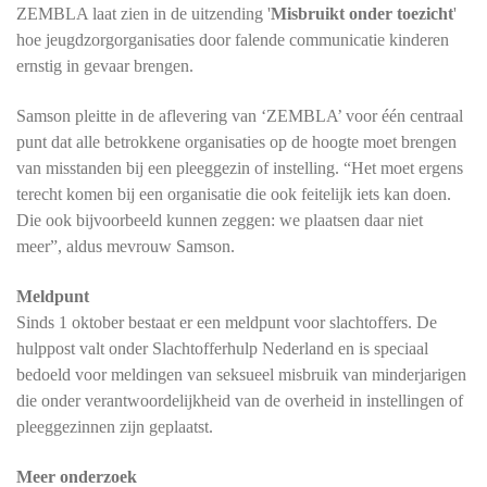
ZEMBLA laat zien in de uitzending '
Misbruikt onder toezicht
'
hoe jeugdzorgorganisaties door falende communicatie kinderen
ernstig in gevaar brengen.
Samson pleitte in de aflevering van ‘ZEMBLA’ voor één centraal
punt dat alle betrokkene organisaties op de hoogte moet brengen
van misstanden bij een pleeggezin of instelling. “Het moet ergens
terecht komen bij een organisatie die ook feitelijk iets kan doen.
Die ook bijvoorbeeld kunnen zeggen: we plaatsen daar niet
meer”, aldus mevrouw Samson.
Meldpunt
Sinds 1 oktober bestaat er een meldpunt voor slachtoffers. De
hulppost valt onder Slachtofferhulp Nederland en is speciaal
bedoeld voor meldingen van seksueel misbruik van minderjarigen
die onder verantwoordelijkheid van de overheid in instellingen of
pleeggezinnen zijn geplaatst.
Meer onderzoek