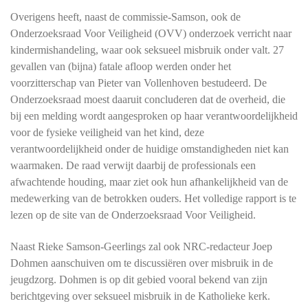
Overigens heeft, naast de commissie-Samson, ook de
Onderzoeksraad Voor Veiligheid (OVV) onderzoek verricht naar
kindermishandeling, waar ook seksueel misbruik onder valt. 27
gevallen van (bijna) fatale afloop werden onder het
voorzitterschap van Pieter van Vollenhoven bestudeerd. De
Onderzoeksraad moest daaruit concluderen dat de overheid, die
bij een melding wordt aangesproken op haar verantwoordelijkheid
voor de fysieke veiligheid van het kind, deze
verantwoordelijkheid onder de huidige omstandigheden niet kan
waarmaken. De raad verwijt daarbij de professionals een
afwachtende houding, maar ziet ook hun afhankelijkheid van de
medewerking van de betrokken ouders. Het volledige rapport is te
lezen op de site van de Onderzoeksraad Voor Veiligheid.
Naast Rieke Samson-Geerlings zal ook NRC-redacteur Joep
Dohmen aanschuiven om te discussiëren over misbruik in de
jeugdzorg. Dohmen is op dit gebied vooral bekend van zijn
berichtgeving over seksueel misbruik in de Katholieke kerk.