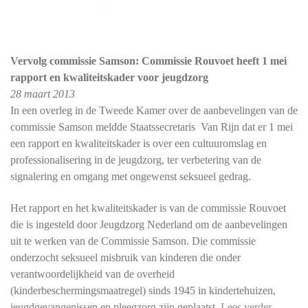
Vervolg commissie Samson: Commissie Rouvoet heeft 1 mei
rapport en kwaliteitskader voor jeugdzorg
28 maart 2013
In een overleg in de Tweede Kamer over de aanbevelingen van de
commissie Samson meldde Staatssecretaris Van Rijn dat er 1 mei
een rapport en kwaliteitskader is over een cultuuromslag en
professionalisering in de jeugdzorg, ter verbetering van de
signalering en omgang met ongewenst seksueel gedrag.
Het rapport en het kwaliteitskader is van de commissie Rouvoet
die is ingesteld door Jeugdzorg Nederland om de aanbevelingen
uit te werken van de Commissie Samson. Die commissie
onderzocht seksueel misbruik van kinderen die onder
verantwoordelijkheid van de overheid
(kinderbeschermingsmaatregel) sinds 1945 in kindertehuizen,
jeugdgevangenissen en pleegzorg zijn geplaatst.
Lees verder