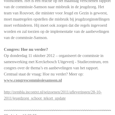
voorkomen. Het is een reactie op het maandag verschenen rapport
van de commissie-Samson naar misbruik in de jeugdzorg. Het
team van Rouvoet, die minister voor Jeugd en Gezin is geweest,
moet maatregelen opstellen die misbruik bij jeugdzorginstellingen
moet verhinderen. Hij moet ook zorgen dat die regels ingevoerd
worden en zal toezien op de implementatie van de aanbevelingen
van de commissie-Samson.
Congres: Hoe nu verder?
Op donderdag 11 oktober 2012 – organiseert de commissie in
samenwerking met Kerckebosch Uitgeverij - Studiecentrum, een
congres over de thema’s en aanbevelingen van het rapport.
Centraal staat de vraag: Hoe nu verder? Meer op:
www.congrescommissiesamson.nl
http://zembla.incontxt.nl/seizoenen/2011/afleveringen/28-10-
2011/jeugdzorg_schoot_tekort_update