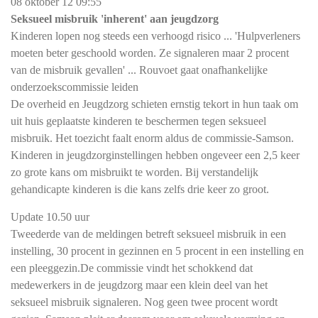
08 oktober 12 09:55
Seksueel misbruik 'inherent' aan jeugdzorg
Kinderen lopen nog steeds een verhoogd risico ... 'Hulpverleners
moeten beter geschoold worden. Ze signaleren maar 2 procent
van de misbruik gevallen' ... Rouvoet gaat onafhankelijke
onderzoekscommissie leiden
De overheid en Jeugdzorg schieten ernstig tekort in hun taak om
uit huis geplaatste kinderen te beschermen tegen seksueel
misbruik. Het toezicht faalt enorm aldus de commissie-Samson.
Kinderen in jeugdzorginstellingen hebben ongeveer een 2,5 keer
zo grote kans om misbruikt te worden. Bij verstandelijk
gehandicapte kinderen is die kans zelfs drie keer zo groot.
Update 10.50 uur
Tweederde van de meldingen betreft seksueel misbruik in een
instelling, 30 procent in gezinnen en 5 procent in een instelling en
een pleeggezin.De commissie vindt het schokkend dat
medewerkers in de jeugdzorg maar een klein deel van het
seksueel misbruik signaleren. Nog geen twee procent wordt