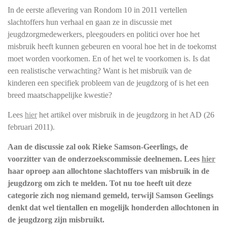
In de eerste aflevering van Rondom 10 in 2011 vertellen
slachtoffers hun verhaal en gaan ze in discussie met
jeugdzorgmedewerkers, pleegouders en politici over hoe het
misbruik heeft kunnen gebeuren en vooral hoe het in de toekomst
moet worden voorkomen. En of het wel te voorkomen is. Is dat
een realistische verwachting? Want is het misbruik van de
kinderen een specifiek probleem van de jeugdzorg of is het een
breed maatschappelijke kwestie?
Lees
hier
het artikel over misbruik in de jeugdzorg in het AD (26
februari 2011).
Aan de discussie zal ook Rieke Samson-Geerlings, de
voorzitter van de onderzoekscommissie deelnemen. Lees
hier
haar oproep aan allochtone slachtoffers van misbruik in de
jeugdzorg om zich te melden. Tot nu toe heeft uit deze
categorie zich nog niemand gemeld, terwijl Samson Geelings
denkt dat wel tientallen en mogelijk honderden allochtonen in
de jeugdzorg zijn misbruikt.