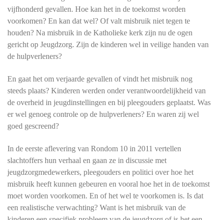
vijfhonderd gevallen. Hoe kan het in de toekomst worden
voorkomen? En kan dat wel? Of valt misbruik niet tegen te
houden? Na misbruik in de Katholieke kerk zijn nu de ogen
gericht op Jeugdzorg. Zijn de kinderen wel in veilige handen van
de hulpverleners?
En gaat het om verjaarde gevallen of vindt het misbruik nog
steeds plaats? Kinderen werden onder verantwoordelijkheid van
de overheid in jeugdinstellingen en bij pleegouders geplaatst. Was
er wel genoeg controle op de hulpverleners? En waren zij wel
goed gescreend?
In de eerste aflevering van Rondom 10 in 2011 vertellen
slachtoffers hun verhaal en gaan ze in discussie met
jeugdzorgmedewerkers, pleegouders en politici over hoe het
misbruik heeft kunnen gebeuren en vooral hoe het in de toekomst
moet worden voorkomen. En of het wel te voorkomen is. Is dat
een realistische verwachting? Want is het misbruik van de
kinderen een specifiek probleem van de jeugdzorg of is het een