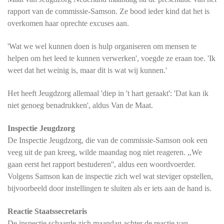
rapport van de commissie-Samson. Ze bood ieder kind dat het is
overkomen haar oprechte excuses aan.
'Wat we wel kunnen doen is hulp organiseren om mensen te
helpen om het leed te kunnen verwerken', voegde ze eraan toe. 'Ik
weet dat het weinig is, maar dit is wat wij kunnen.'
Het heeft Jeugdzorg allemaal 'diep in 't hart geraakt': 'Dat kan ik
niet genoeg benadrukken', aldus Van de Maat.
Inspectie Jeugdzorg
De Inspectie Jeugdzorg, die van de commissie-Samson ook een
veeg uit de pan kreeg, wilde maandag nog niet reageren. ,,We
gaan eerst het rapport bestuderen'', aldus een woordvoerder.
Volgens Samson kan de inspectie zich wel wat steviger opstellen,
bijvoorbeeld door instellingen te sluiten als er iets aan de hand is.
Reactie Staatssecretaris
De inspectie schaarde zich maandag achter de reactie van