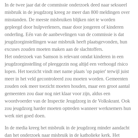
In de twee jaar dat de commissie onderzoek deed naar seksueel
misbruik in de jeugdzorg kreeg ze meer dan 800 meldingen over
misstanden. De meeste misbruiken blijken niet te worden
gepleegd door hulpverleners, maar door jongeren of kinderen
onderling. Eén van de aanbevelingen van de commissie is dat
jeugdzorginstellingen waar misbruik heeft plaatsgevonden, hun
excuses zouden moeten maken aan de slachtoffers.
Het onderzoek van Samson is relevant omdat kinderen in een
jeugdzorginstelling of pleeggezin nog altijd een verhoogd risico
lopen. Het toezicht vindt met name plaats 'op papier' terwijl juist
meer in het veld gecontroleerd zou moeten worden. Gemeenten
zouden ook meer toezicht moeten houden, maar een groot aantal
gemeenten zou daar nog niet klaar voor zijn, aldus een
woordvoerder van de Inspectie Jeugdzorg in de Volkskrant. Ook
zou jeugdzorg harder moeten optreden wanneer werknemers hun
werk niet goed doen.
In de media kreeg het misbruik in de jeugdzorg minder aandacht
dan het onderzoek naar misbruik in de katholieke kerk. Het