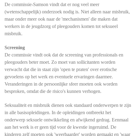
De commissie-Samson vindt dat er nog veel meer
(wetenschappelijk) onderzoek nodig is. Niet alleen naar misbruik,
maar onder meer ook naar de 'mechanismen' die maken dat
werkers in de jeugdzorg of pleegouders komen tot seksueel
misbruik.
Screening
De commissie vindt ook dat de screening van professionals en
pleegouders beter moet. Zo moet van sollicitanten worden
verwacht dat die in staat zijn 'open te praten' over erotische
gevoelens op het werk en eventuele ervaringen daarmee.
Veranderingen in de persoonlijke sfeer moeten ook worden
besproken, omdat die de risico's kunnen verhogen.
Seksualiteit en misbruik dienen ook standaard onderwerpen te zijn
in alle basisopleidingen. In de opleidingen ontbreekt het
onderwerp seksuele ontwikkeling en afwijkend gedrag. Eenmaal
aan het werk is er geen tijd voor de kwestie ingeruimd. De
kinderen zelf moeten ook 'weerbaarder' worden gemaakt en 'waar