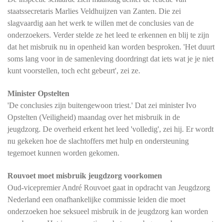
staatssecretaris Marlies Veldhuijzen van Zanten. Die zei
slagvaardig aan het werk te willen met de conclusies van de
onderzoekers. Verder stelde ze het leed te erkennen en blij te zijn
dat het misbruik nu in openheid kan worden besproken. 'Het duurt
soms lang voor in de samenleving doordringt dat iets wat je je niet
kunt voorstellen, toch echt gebeurt', zei ze.
Minister Opstelten
'De conclusies zijn buitengewoon triest.' Dat zei minister Ivo
Opstelten (Veiligheid) maandag over het misbruik in de
jeugdzorg. De overheid erkent het leed 'volledig', zei hij. Er wordt
nu gekeken hoe de slachtoffers met hulp en ondersteuning
tegemoet kunnen worden gekomen.
Rouvoet moet misbruik jeugdzorg voorkomen
Oud-vicepremier André Rouvoet gaat in opdracht van Jeugdzorg
Nederland een onafhankelijke commissie leiden die moet
onderzoeken hoe seksueel misbruik in de jeugdzorg kan worden