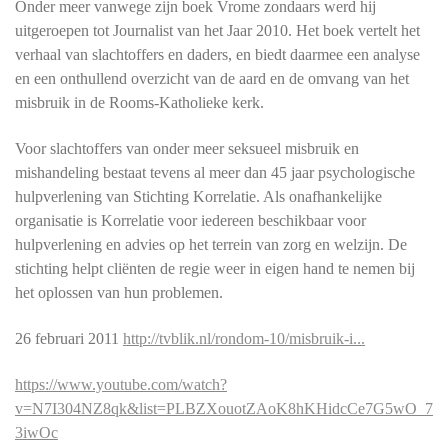
Onder meer vanwege zijn boek Vrome zondaars werd hij
uitgeroepen tot Journalist van het Jaar 2010. Het boek vertelt het
verhaal van slachtoffers en daders, en biedt daarmee een analyse
en een onthullend overzicht van de aard en de omvang van het
misbruik in de Rooms-Katholieke kerk.
Voor slachtoffers van onder meer seksueel misbruik en
mishandeling bestaat tevens al meer dan 45 jaar psychologische
hulpverlening van Stichting Korrelatie. Als onafhankelijke
organisatie is Korrelatie voor iedereen beschikbaar voor
hulpverlening en advies op het terrein van zorg en welzijn. De
stichting helpt cliënten de regie weer in eigen hand te nemen bij
het oplossen van hun problemen.
26 februari 2011
http://tvblik.nl/rondom-10/misbruik-i...
https://www.youtube.com/watch?
v=N7I304NZ8qk&list=PLBZXouotZAoK8hKHidcCe7G5wO_7
3iwOc