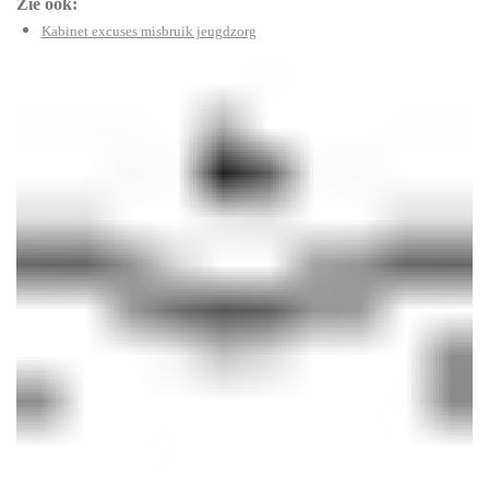
Zie ook:
Kabinet excuses misbruik jeugdzorg