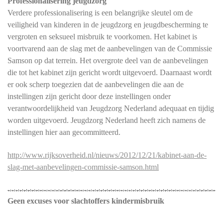
Professionalisering jeugdzorg
Verdere professionalisering is een belangrijke sleutel om de
veiligheid van kinderen in de jeugdzorg en jeugdbescherming te
vergroten en seksueel misbruik te voorkomen. Het kabinet is
voortvarend aan de slag met de aanbevelingen van de Commissie
Samson op dat terrein. Het overgrote deel van de aanbevelingen
die tot het kabinet zijn gericht wordt uitgevoerd. Daarnaast wordt
er ook scherp toegezien dat de aanbevelingen die aan de
instellingen zijn gericht door deze instellingen onder
verantwoordelijkheid van Jeugdzorg Nederland adequaat en tijdig
worden uitgevoerd. Jeugdzorg Nederland heeft zich namens de
instellingen hier aan gecommitteerd.
http://www.rijksoverheid.nl/nieuws/2012/12/21/kabinet-aan-de-
slag-met-aanbevelingen-commissie-samson.html
Geen excuses voor slachtoffers kindermisbruik