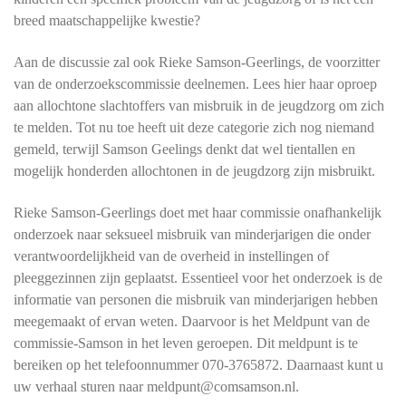
breed maatschappelijke kwestie?
Aan de discussie zal ook Rieke Samson-Geerlings, de voorzitter
van de onderzoekscommissie deelnemen. Lees hier haar oproep
aan allochtone slachtoffers van misbruik in de jeugdzorg om zich
te melden. Tot nu toe heeft uit deze categorie zich nog niemand
gemeld, terwijl Samson Geelings denkt dat wel tientallen en
mogelijk honderden allochtonen in de jeugdzorg zijn misbruikt.
Rieke Samson-Geerlings doet met haar commissie onafhankelijk
onderzoek naar seksueel misbruik van minderjarigen die onder
verantwoordelijkheid van de overheid in instellingen of
pleeggezinnen zijn geplaatst. Essentieel voor het onderzoek is de
informatie van personen die misbruik van minderjarigen hebben
meegemaakt of ervan weten. Daarvoor is het Meldpunt van de
commissie-Samson in het leven geroepen. Dit meldpunt is te
bereiken op het telefoonnummer 070-3765872. Daarnaast kunt u
uw verhaal sturen naar meldpunt@comsamson.nl.