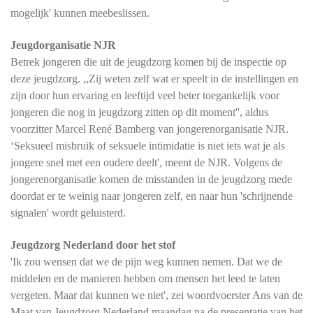
mogelijk' kunnen meebeslissen.
Jeugdorganisatie NJR
Betrek jongeren die uit de jeugdzorg komen bij de inspectie op
deze jeugdzorg. ,,Zij weten zelf wat er speelt in de instellingen en
zijn door hun ervaring en leeftijd veel beter toegankelijk voor
jongeren die nog in jeugdzorg zitten op dit moment'', aldus
voorzitter Marcel René Bamberg van jongerenorganisatie NJR.
‘Seksueel misbruik of seksuele intimidatie is niet iets wat je als
jongere snel met een oudere deelt', meent de NJR. Volgens de
jongerenorganisatie komen de misstanden in de jeugdzorg mede
doordat er te weinig naar jongeren zelf, en naar hun 'schrijnende
signalen' wordt geluisterd.
Jeugdzorg Nederland door het stof
'Ik zou wensen dat we de pijn weg kunnen nemen. Dat we de
middelen en de manieren hebben om mensen het leed te laten
vergeten. Maar dat kunnen we niet', zei woordvoerster Ans van de
Maat van Jeugdzorg Nederland maandag na de presentatie van het