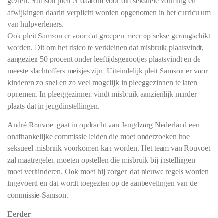
gezien. Samson pleit er daarom voor om seksuele vorming en
afwijkingen daarin verplicht worden opgenomen in het curriculum
van hulpverleners.
Ook pleit Samson er voor dat groepen meer op sekse gerangschikt
worden. Dit om het risico te verkleinen dat misbruik plaatsvindt,
aangezien 50 procent onder leeftijdsgenootjes plaatsvindt en de
meeste slachtoffers meisjes zijn. Uiteindelijk pleit Samson er voor
kinderen zo snel en zo veel mogelijk in pleeggezinnen te laten
opnemen. In pleeggezinnen vindt misbruik aanzienlijk minder
plaats dat in jeugdinstellingen.
André Rouvoet gaat in opdracht van Jeugdzorg Nederland een
onafhankelijke commissie leiden die moet onderzoeken hoe
seksueel misbruik voorkomen kan worden. Het team van Rouvoet
zal maatregelen moeten opstellen die misbruik bij instellingen
moet verhinderen. Ook moet hij zorgen dat nieuwe regels worden
ingevoerd en dat wordt toegezien op de aanbevelingen van de
commissie-Samson.
Eerder