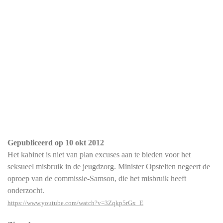
Gepubliceerd op
10 okt 2012
Het kabinet is niet van plan excuses aan te bieden voor het
seksueel misbruik in de jeugdzorg. Minister Opstelten negeert de
oproep van de commissie-Samson, die het misbruik heeft
onderzocht.
https://www.youtube.com/watch?v=3Zqkp5rGx_E