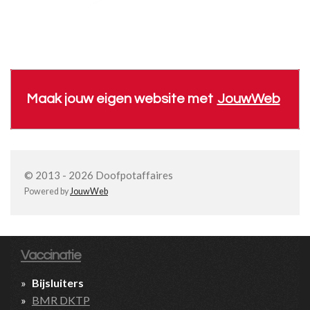
Maak jouw eigen website met
JouwWeb
© 2013 - 2026 Doofpotaffaires
Powered by
JouwWeb
Vaccinatie
Bijsluiters
BMR DKTP