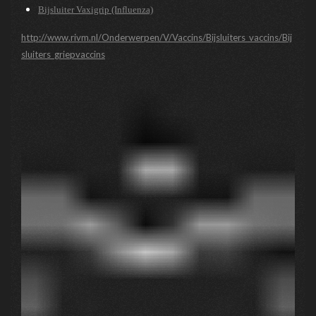
Bijsluiter Vaxigrip (Influenza)
http://www.rivm.nl/Onderwerpen/V/Vaccins/Bijsluiters_vaccins/Bij
sluiters_griepvaccins