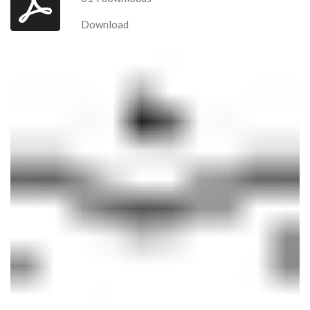
Download