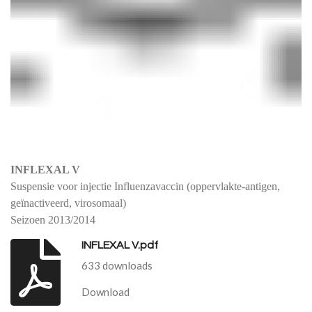
INFLEXAL V
Suspensie voor injectie
Influenzavaccin (oppervlakte-antigen,
geïnactiveerd, virosomaal)
Seizoen 2013/2014
INFLEXAL V.pdf
633 downloads
Download