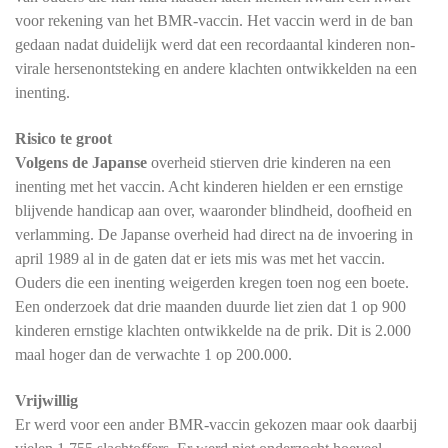
voor rekening van het BMR-vaccin. Het vaccin werd in de ban
gedaan nadat duidelijk werd dat een recordaantal kinderen non-
virale hersenontsteking en andere klachten ontwikkelden na een
inenting.
Risico te groot
Volgens de Japanse
overheid stierven drie kinderen na een
inenting met het vaccin. Acht kinderen hielden er een ernstige
blijvende handicap aan over, waaronder blindheid, doofheid en
verlamming. De Japanse overheid had direct na de invoering in
april 1989 al in de gaten dat er iets mis was met het vaccin.
Ouders die een inenting weigerden kregen toen nog een boete.
Een onderzoek dat drie maanden duurde liet zien dat 1 op 900
kinderen ernstige klachten ontwikkelde na de prik. Dit is 2.000
maal hoger dan de verwachte 1 op 200.000.
Vrijwillig
Er werd voor een ander BMR-vaccin gekozen maar ook daarbij