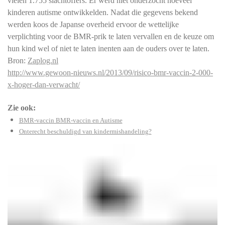
vielen 1.755 slachtoffers. Er werd niet onderzocht hoeveel
kinderen autisme ontwikkelden. Nadat die gegevens bekend
werden koos de Japanse overheid ervoor de wettelijke
verplichting voor de BMR-prik te laten vervallen en de keuze om
hun kind wel of niet te laten inenten aan de ouders over te laten.
Bron:
Zaplog.nl
http://www.gewoon-nieuws.nl/2013/09/risico-bmr-vaccin-2-000-
x-hoger-dan-verwacht/
Zie ook:
BMR-vaccin BMR-vaccin en Autisme
Onterecht beschuldigd van kindermishandeling?