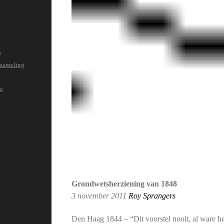
)
rzameling
de
Grondwetsherziening van 1848
3 november 2011
Roy Sprangers
Den Haag 1844 – “Dit voorstel nooit, al ware het