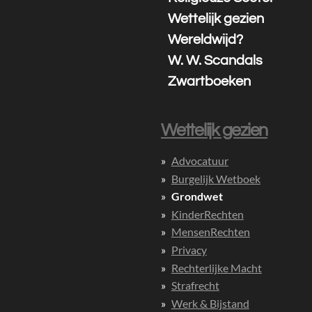
Wettelijk gezien
Wereldwijd?
W. W. Scandals
Zwartboeken
Wettelijk gezien
Advocatuur
Burgelijk Wetboek
Grondwet
KinderRechten
MensenRechten
Privacy
Rechterlijke Macht
Strafrecht
Werk & Bijstand