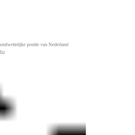
ndwettelijke positie van Nederland
Uho