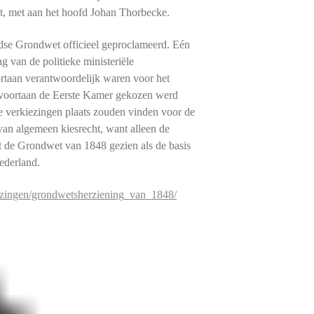
, met aan het hoofd Johan Thorbecke.
se Grondwet officieel geproclameerd. Eén
g van de politieke ministeriële
rtaan verantwoordelijk waren voor het
t voortaan de Eerste Kamer gekozen werd
se verkiezingen plaats zouden vinden voor de
an algemeen kiesrecht, want alleen de
t de Grondwet van 1848 gezien als de basis
ederland.
iezingen/grondwetsherziening_van_1848/