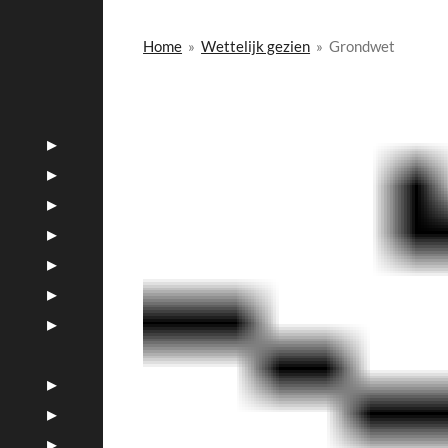
Home
»
Wettelijk gezien
»
Grondwet