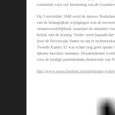
commissie voor een herziening van de Grondwet
Op 3 november 1848 werd de nieuwe Nederland
van de belangrijkste wijzigingen was de invoerin
verantwoordelijkheid, waarmee de ministers voo
beleid, niet de koning. Verder werd bepaald da
door de Provinciale Staten en dat er rechtstreek
Tweede Kamer. Er was echter nog geen sprake v
rijksten mochten stemmen. Desalniettemin word
voor de huidige parlementaire democratie van N
http://www.isgeschiedenis.nl/nederlandse-verk