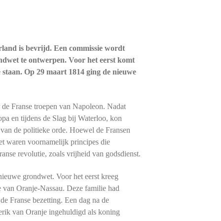
land is bevrijd. Een commissie wordt
ndwet te ontwerpen. Voor het eerst komt
 staan. Op 29 maart 1814 ging de nieuwe
 de Franse troepen van Napoleon. Nadat
pa en tijdens de Slag bij Waterloo, kon
n van de politieke orde. Hoewel de Fransen
et waren voornamelijk principes die
nse revolutie, zoals vrijheid van godsdienst.
ieuwe grondwet. Voor het eerst kreeg
e van Oranje-Nassau. Deze familie had
 de Franse bezetting. Een dag na de
rik van Oranje ingehuldigd als koning