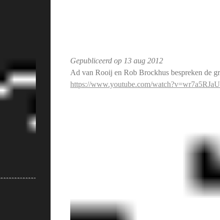
Gepubliceerd op
13 aug 2012
Ad van Rooij en Rob Brockhus bespreken de gro
https://www.youtube.com/watch?v=wr7a5RJa