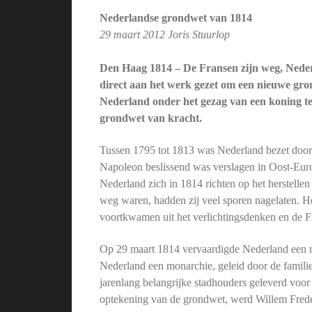
Nederlandse grondwet van 1814
29 maart 2012 Joris Stuurlop
Den Haag 1814 – De Fransen zijn weg, Neder
direct aan het werk gezet om een nieuwe gro
Nederland onder het gezag van een koning te
grondwet van kracht.
Tussen 1795 tot 1813 was Nederland bezet door
Napoleon beslissend was verslagen in Oost-Euro
Nederland zich in 1814 richten op het herstelle
weg waren, hadden zij veel sporen nagelaten. H
voortkwamen uit het verlichtingsdenken en de Fra
Op 29 maart 1814 vervaardigde Nederland een n
Nederland een monarchie, geleid door de famili
jarenlang belangrijke stadhouders geleverd voor
optekening van de grondwet, werd Willem Frede